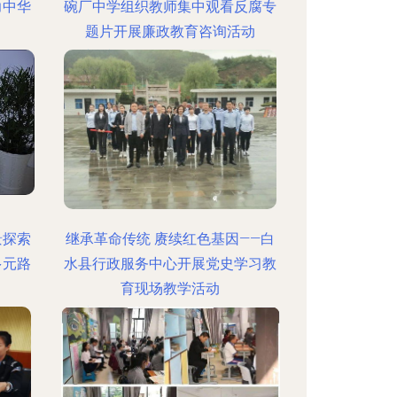
力中华
碗厂中学组织教师集中观看反腐专
题片开展廉政教育咨询活动
:12
更新时间：2026-08-06 13:52:20
景探索
继承革命传统 赓续红色基因——白
多元路
水县行政服务中心开展党史学习教
育现场教学活动
:01
更新时间：2026-08-06 17:22:38