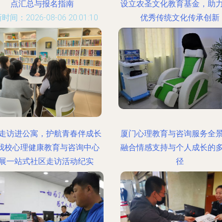
点汇总与报名指南
设立农圣文化教育基金，助
时间：2026-08-06 20:01:10
优秀传统文化传承创新
更新时间：2026-08-06 04:35
走访进公寓，护航青春伴成长
厦门心理教育与咨询服务全
—我校心理健康教育与咨询中心
融合情感支持与个人成长的
展一站式社区走访活动纪实
径
时间：2026-08-06 10:18:33
更新时间：2026-08-06 04:28