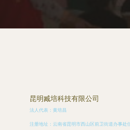
昆明臧培科技有限公司
法人代表：
黄培昌
注册地址：
云南省昆明市西山区前卫街道办事处佳