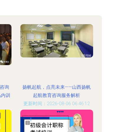
咨询
扬帆起航，点亮未来——山西扬帆
品内训
起航教育咨询服务解析
更新时间：2026-08-06 06:46:12
:11