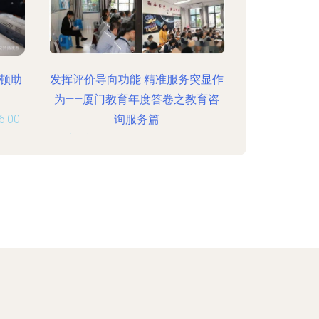
整顿助
发挥评价导向功能 精准服务突显作
为——厦门教育年度答卷之教育咨
:00
询服务篇
更新时间：2026-08-06 20:36:39