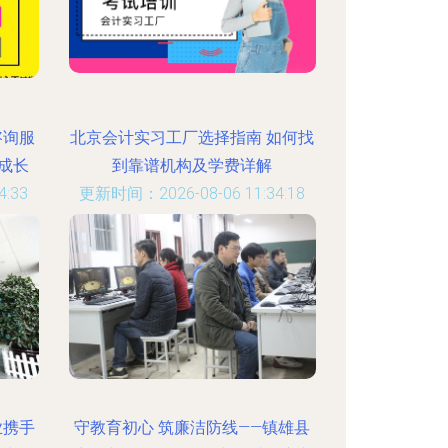
咨询服
北京会计实习工厂选择指南 如何找
成长
到靠谱机构及学费详解
:33
更新时间：2026-08-06 11:34:18
业携手
守教育初心 筑廉洁防线——镇雄县